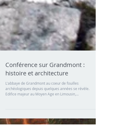
Conférence sur Grandmont :
histoire et architecture
L'abbaye de Grandmont au coeur de fouilles
archéologiques depuis quelques années se révèle.
Edifice majeur au Moyen Age en Limousin,...