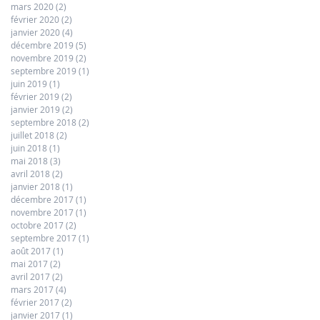
mars 2020
(2)
2 posts
février 2020
(2)
2 posts
janvier 2020
(4)
4 posts
décembre 2019
(5)
5 posts
novembre 2019
(2)
2 posts
septembre 2019
(1)
1 post
juin 2019
(1)
1 post
février 2019
(2)
2 posts
janvier 2019
(2)
2 posts
septembre 2018
(2)
2 posts
juillet 2018
(2)
2 posts
juin 2018
(1)
1 post
mai 2018
(3)
3 posts
avril 2018
(2)
2 posts
janvier 2018
(1)
1 post
décembre 2017
(1)
1 post
novembre 2017
(1)
1 post
octobre 2017
(2)
2 posts
septembre 2017
(1)
1 post
août 2017
(1)
1 post
mai 2017
(2)
2 posts
avril 2017
(2)
2 posts
mars 2017
(4)
4 posts
février 2017
(2)
2 posts
janvier 2017
(1)
1 post