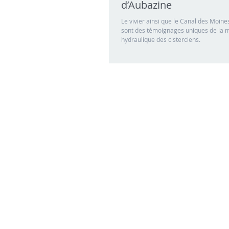
d’Aubazine
Le vivier ainsi que le Canal des Moines
sont des témoignages uniques de la m
hydraulique des cisterciens.