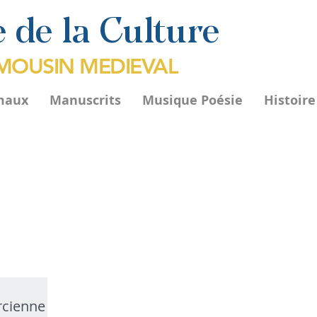
 de la Culture
IMOUSIN MEDIEVAL
maux
Manuscrits
Musique Poésie
Histoir
ercienne