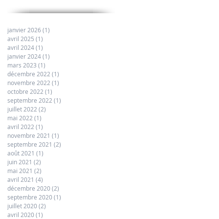
janvier 2026
(1)
1 post
avril 2025
(1)
1 post
avril 2024
(1)
1 post
janvier 2024
(1)
1 post
mars 2023
(1)
1 post
décembre 2022
(1)
1 post
novembre 2022
(1)
1 post
octobre 2022
(1)
1 post
septembre 2022
(1)
1 post
juillet 2022
(2)
2 posts
mai 2022
(1)
1 post
avril 2022
(1)
1 post
novembre 2021
(1)
1 post
septembre 2021
(2)
2 posts
août 2021
(1)
1 post
juin 2021
(2)
2 posts
mai 2021
(2)
2 posts
avril 2021
(4)
4 posts
décembre 2020
(2)
2 posts
septembre 2020
(1)
1 post
juillet 2020
(2)
2 posts
avril 2020
(1)
1 post