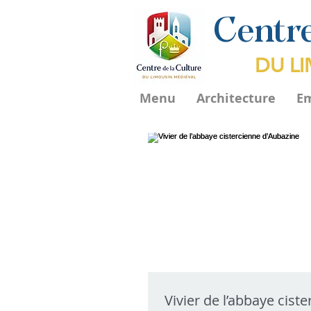
Centre
DU L
Menu
Architecture
E
Vivier de l’abbaye cist