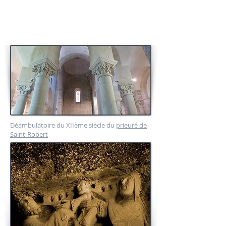
reconsidérer ce découpage hérité des historiens du
XIXème pour laisser place à une meilleure
compréhension des évolutions techniques et des
choix artistiques propres à certains foyers de
sculpteurs et de bâtisseurs.
Déambulatoire du XIIème siècle du
prieuré de
Saint-Robert