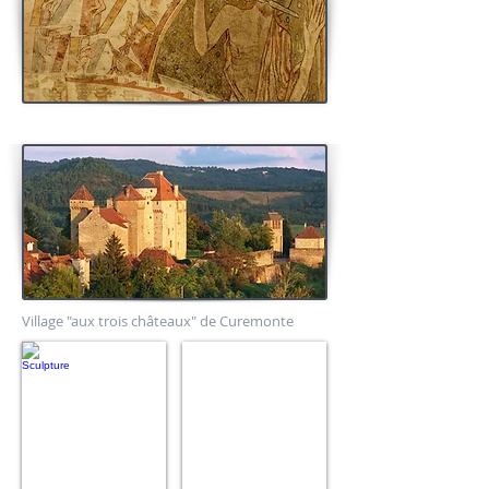
Village "aux trois châteaux" de Curemonte
Sculpture
Portails
limousins