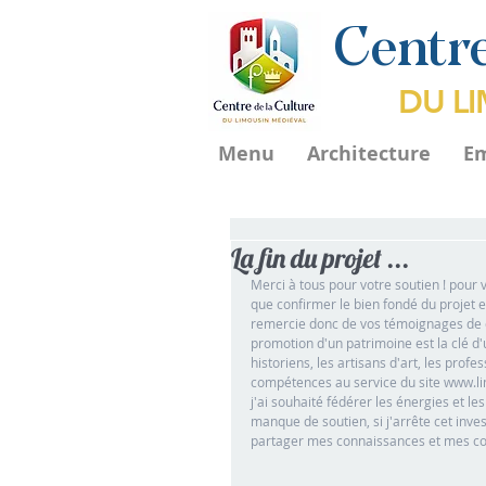
Centre
DU L
Menu
Architecture
E
La fin du projet ...
Merci à tous pour votre soutien ! pour
que confirmer le bien fondé du projet et
remercie donc de vos témoignages de c
promotion d'un patrimoine est la clé d'
historiens, les artisans d'art, les prof
compétences au service du site www.li
j'ai souhaité fédérer les énergies et le
manque de soutien, si j'arrête cet inv
partager mes connaissances et mes com