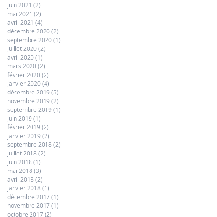
juin 2021
(2)
2 posts
mai 2021
(2)
2 posts
avril 2021
(4)
4 posts
décembre 2020
(2)
2 posts
septembre 2020
(1)
1 post
juillet 2020
(2)
2 posts
avril 2020
(1)
1 post
mars 2020
(2)
2 posts
février 2020
(2)
2 posts
janvier 2020
(4)
4 posts
décembre 2019
(5)
5 posts
novembre 2019
(2)
2 posts
septembre 2019
(1)
1 post
juin 2019
(1)
1 post
février 2019
(2)
2 posts
janvier 2019
(2)
2 posts
septembre 2018
(2)
2 posts
juillet 2018
(2)
2 posts
juin 2018
(1)
1 post
mai 2018
(3)
3 posts
avril 2018
(2)
2 posts
janvier 2018
(1)
1 post
décembre 2017
(1)
1 post
novembre 2017
(1)
1 post
octobre 2017
(2)
2 posts