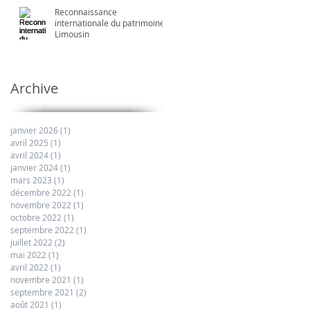
Reconnaissance
internationale du patrimoine
Limousin
Archive
janvier 2026
(1)
1 post
avril 2025
(1)
1 post
avril 2024
(1)
1 post
janvier 2024
(1)
1 post
mars 2023
(1)
1 post
décembre 2022
(1)
1 post
novembre 2022
(1)
1 post
octobre 2022
(1)
1 post
septembre 2022
(1)
1 post
juillet 2022
(2)
2 posts
mai 2022
(1)
1 post
avril 2022
(1)
1 post
novembre 2021
(1)
1 post
septembre 2021
(2)
2 posts
août 2021
(1)
1 post