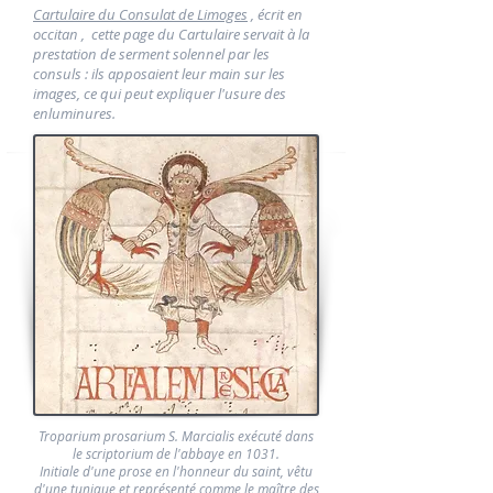
Cartulaire du Consulat de Limoges
, écrit en
occitan , cette page du Cartulaire servait à la
prestation de serment solennel par les
consuls : ils apposaient leur main sur les
images, ce qui peut expliquer l'usure des
enluminures.
Troparium prosarium S. Marcialis exécuté dans
le scriptorium de l'abbaye en 1031.
Initiale d'une prose en l'honneur du saint, vêtu
d'une tunique et représenté comme le maître des