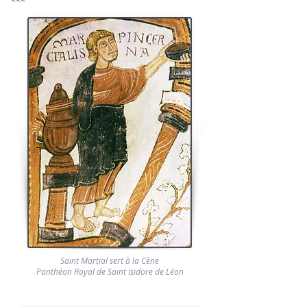
Saint Martial sert à la Cène
Panthéon Royal de Saint Isidore de Léon