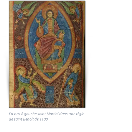
En bas à gauche saint Martial dans une règle
de saint Benoît de 1100
Élaborée entre le IXème et le
XIème siècles
,
l'
hagiographie
la plus élaborée de Martial de