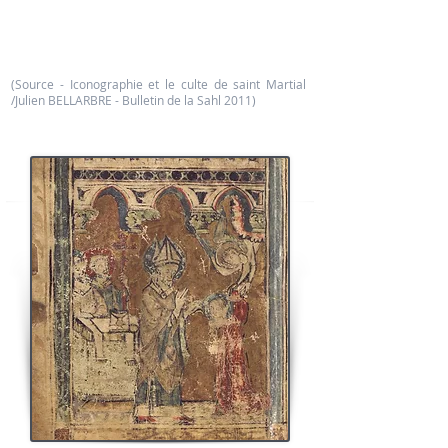
premier quart du XIIIème siècle, "Martialis discipulis
Apostolorum Lemonica" apparaît entre saint André
et saint Luc dans son énumération des sites
évangélisés par les apôtres et où ils osnt morts.
(Source - Iconographie et le culte de saint Martial
/Julien BELLARBRE - Bulletin de la Sahl 2011)