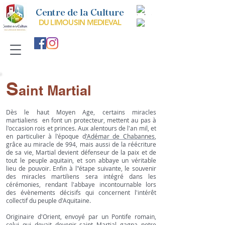
Centre de la Culture
DU LIMOUSIN MEDIEVAL
S
aint Martial
Dès le haut Moyen Age, certains miracles
martialiens en font un protecteur, mettent au pas à
l'occasion rois et princes. Aux alentours de l'an mil, et
en particulier à l'époque d
'
Adémar de Chabannes
,
grâce au miracle de 994, mais aussi de la réécriture
de sa vie, Martial devient défenseur de la paix et de
tout le peuple aquitain, et son abbaye un véritable
lieu de pouvoir. Enfin à l"étape suivante, le souvenir
des miracles martiliens sera intégré dans les
cérémonies, rendant l'abbaye incontournable lors
des évènements décisifs qui concernent l'intérêt
collectif du peuple d'Aquitaine.
Originaire d'Orient, envoyé par un Pontife romain,
celui qui devait devenir saint Martial gagna notre