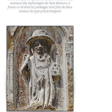
animaux des myhtologies de l'Asie Mineure. Il
forme un M dont les jambages sont faits de deux
oiseaux de type précarolingiens