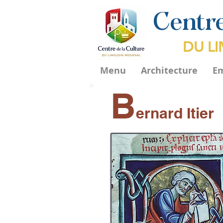
Centre
DU L
Menu
Architecture
E
B
ernard Itier