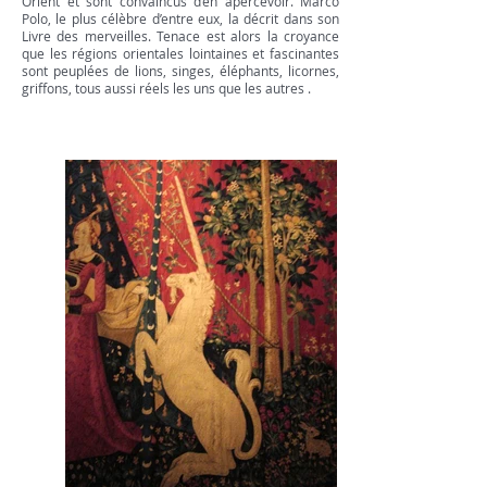
Orient et sont convaincus d’en apercevoir. Marco
Polo, le plus célèbre d’entre eux, la décrit dans son
Livre des merveilles. Tenace est alors la croyance
que les régions orientales lointaines et fascinantes
sont peuplées de lions, singes, éléphants, licornes,
griffons, tous aussi réels les uns que les autres .