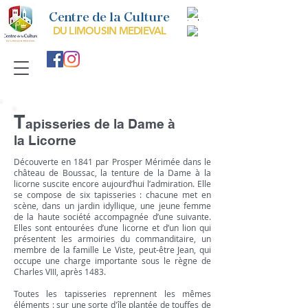
Centre de la Culture
DU LIMOUSIN MEDIEVAL
T
apisseries de la Dame à
la Licorne
Découverte en 1841 par Prosper Mérimée dans le
château de Boussac, la tenture de la Dame à la
licorne suscite encore aujourd’hui l’admiration. Elle
se compose de six tapisseries : chacune met en
scène, dans un jardin idyllique, une jeune femme
de la haute société accompagnée d’une suivante.
Elles sont entourées d’une licorne et d’un lion qui
présentent les armoiries du commanditaire, un
membre de la famille Le Viste, peut-être Jean, qui
occupe une charge importante sous le règne de
Charles VIII, après 1483.
Toutes les tapisseries reprennent les mêmes
éléments : sur une sorte d'île plantée de touffes de