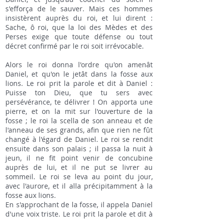
s'efforça de le sauver. Mais ces hommes
insistèrent auprès du roi, et lui dirent :
Sache, ô roi, que la loi des Mèdes et des
Perses exige que toute défense ou tout
décret confirmé par le roi soit irrévocable.
Alors le roi donna l'ordre qu'on amenât
Daniel, et qu'on le jetât dans la fosse aux
lions. Le roi prit la parole et dit à Daniel :
Puisse ton Dieu, que tu sers avec
persévérance, te délivrer ! On apporta une
pierre, et on la mit sur l'ouverture de la
fosse ; le roi la scella de son anneau et de
l'anneau de ses grands, afin que rien ne fût
changé à l'égard de Daniel. Le roi se rendit
ensuite dans son palais ; il passa la nuit à
jeun, il ne fit point venir de concubine
auprès de lui, et il ne put se livrer au
sommeil. Le roi se leva au point du jour,
avec l'aurore, et il alla précipitamment à la
fosse aux lions.
En s'approchant de la fosse, il appela Daniel
d'une voix triste. Le roi prit la parole et dit à