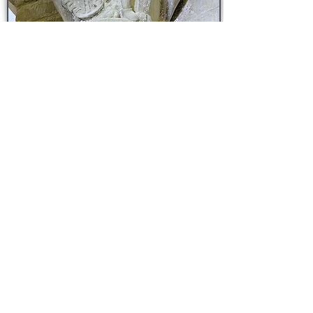
Eglise de Saint-Robert
<<<
Prieuré d'Arnac