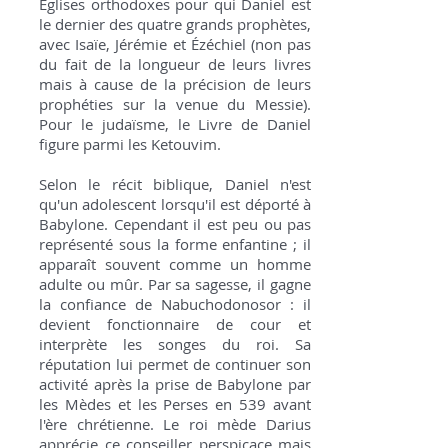
Églises orthodoxes pour qui Daniel est
le dernier des quatre grands prophètes,
avec Isaïe, Jérémie et Ézéchiel (non pas
du fait de la longueur de leurs livres
mais à cause de la précision de leurs
prophéties sur la venue du Messie).
Pour le judaïsme, le Livre de Daniel
figure parmi les Ketouvim.
Selon le récit biblique, Daniel n'est
qu'un adolescent lorsqu'il est déporté à
Babylone. Cependant il est peu ou pas
représenté sous la forme enfantine ; il
apparaît souvent comme un homme
adulte ou mûr. Par sa sagesse, il gagne
la confiance de Nabuchodonosor : il
devient fonctionnaire de cour et
interprète les songes du roi. Sa
réputation lui permet de continuer son
activité après la prise de Babylone par
les Mèdes et les Perses en 539 avant
l'ère chrétienne. Le roi mède Darius
apprécie ce conseiller perspicace mais