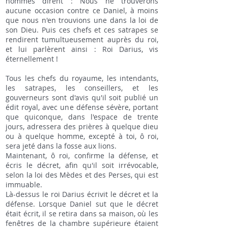
hommes dirent : Nous ne trouverons
aucune occasion contre ce Daniel, à moins
que nous n'en trouvions une dans la loi de
son Dieu. Puis ces chefs et ces satrapes se
rendirent tumultueusement auprès du roi,
et lui parlèrent ainsi : Roi Darius, vis
éternellement !
Tous les chefs du royaume, les intendants,
les satrapes, les conseillers, et les
gouverneurs sont d'avis qu'il soit publié un
édit royal, avec une défense sévère, portant
que quiconque, dans l'espace de trente
jours, adressera des prières à quelque dieu
ou à quelque homme, excepté à toi, ô roi,
sera jeté dans la fosse aux lions.
Maintenant, ô roi, confirme la défense, et
écris le décret, afin qu'il soit irrévocable,
selon la loi des Mèdes et des Perses, qui est
immuable.
Là-dessus le roi Darius écrivit le décret et la
défense. Lorsque Daniel sut que le décret
était écrit, il se retira dans sa maison, où les
fenêtres de la chambre supérieure étaient