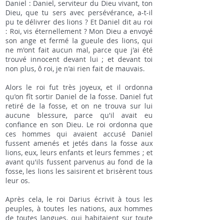
Daniel : Daniel, serviteur du Dieu vivant, ton
Dieu, que tu sers avec persévérance, a-t-il
pu te délivrer des lions ? Et Daniel dit au roi
: Roi, vis éternellement ? Mon Dieu a envoyé
son ange et fermé la gueule des lions, qui
ne m'ont fait aucun mal, parce que j'ai été
trouvé innocent devant lui ; et devant toi
non plus, ô roi, je n'ai rien fait de mauvais.
Alors le roi fut très joyeux, et il ordonna
qu'on fît sortir Daniel de la fosse. Daniel fut
retiré de la fosse, et on ne trouva sur lui
aucune blessure, parce qu'il avait eu
confiance en son Dieu. Le roi ordonna que
ces hommes qui avaient accusé Daniel
fussent amenés et jetés dans la fosse aux
lions, eux, leurs enfants et leurs femmes ; et
avant qu'ils fussent parvenus au fond de la
fosse, les lions les saisirent et brisèrent tous
leur os.
Après cela, le roi Darius écrivit à tous les
peuples, à toutes les nations, aux hommes
de toutes langues, qui habitaient sur toute