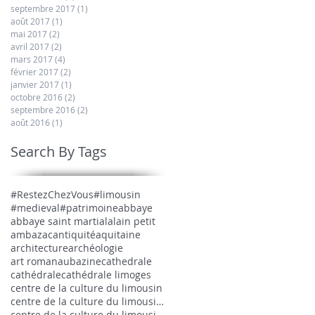
septembre 2017
(1)
1 post
août 2017
(1)
1 post
mai 2017
(2)
2 posts
avril 2017
(2)
2 posts
mars 2017
(4)
4 posts
février 2017
(2)
2 posts
janvier 2017
(1)
1 post
octobre 2016
(2)
2 posts
septembre 2016
(2)
2 posts
août 2016
(1)
1 post
Search By Tags
#RestezChezVous
#limousin
#medieval
#patrimoine
abbaye
abbaye saint martial
alain petit
ambazac
antiquité
aquitaine
architecture
archéologie
art roman
aubazine
cathedrale
cathédrale
cathédrale limoges
centre de la culture du limousin
centre de la culture du limousin medieval
centre de la culture du limousin médiéval