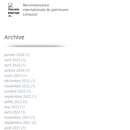
Reconnaissance
internationale du patrimoine
Limousin
Archive
janvier 2026
(1)
1 post
avril 2025
(1)
1 post
avril 2024
(1)
1 post
janvier 2024
(1)
1 post
mars 2023
(1)
1 post
décembre 2022
(1)
1 post
novembre 2022
(1)
1 post
octobre 2022
(1)
1 post
septembre 2022
(1)
1 post
juillet 2022
(2)
2 posts
mai 2022
(1)
1 post
avril 2022
(1)
1 post
novembre 2021
(1)
1 post
septembre 2021
(2)
2 posts
août 2021
(1)
1 post