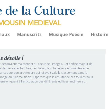
 de la Culture
IMOUSIN MEDIEVAL
maux
Manuscrits
Musique Poésie
Histoir
e dévoile !
 se découvrent maintenant au coeur de Limoges. Cet édifice majeur de 
es dernières recherches. Le chevet, les chapelles rayonnantes et le 
nces sur son architecure qui lui avait valu le classement dans la 
inage au XIXème siècle. Espérons que le résultat de ces fouilles nous 
ion quant à l'articulation des différents édifices antérieurs ... 