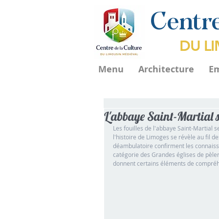
Centre
DU L
Menu
Architecture
E
L'abbaye Saint-Martial s
Les fouilles de l'abbaye Saint-Martial
l'histoire de Limoges se révèle au fil d
déambulatoire confirment les connaissa
catégorie des Grandes églises de pèler
donnent certains éléments de compréhens