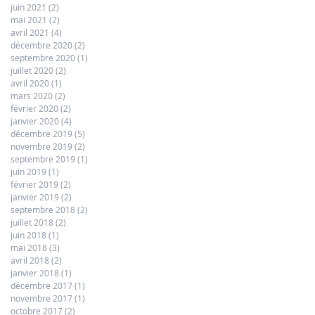
juin 2021
(2)
2 posts
mai 2021
(2)
2 posts
avril 2021
(4)
4 posts
décembre 2020
(2)
2 posts
septembre 2020
(1)
1 post
juillet 2020
(2)
2 posts
avril 2020
(1)
1 post
mars 2020
(2)
2 posts
février 2020
(2)
2 posts
janvier 2020
(4)
4 posts
décembre 2019
(5)
5 posts
novembre 2019
(2)
2 posts
septembre 2019
(1)
1 post
juin 2019
(1)
1 post
février 2019
(2)
2 posts
janvier 2019
(2)
2 posts
septembre 2018
(2)
2 posts
juillet 2018
(2)
2 posts
juin 2018
(1)
1 post
mai 2018
(3)
3 posts
avril 2018
(2)
2 posts
janvier 2018
(1)
1 post
décembre 2017
(1)
1 post
novembre 2017
(1)
1 post
octobre 2017
(2)
2 posts